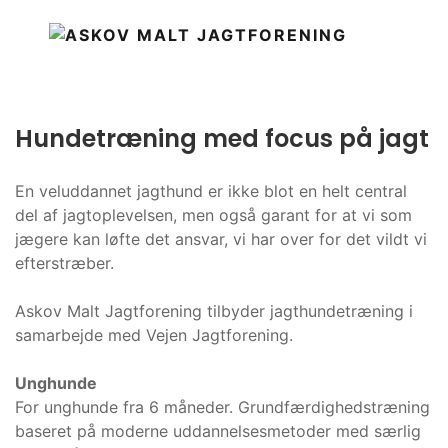
Hundetræning med focus på jagt
En veluddannet jagthund er ikke blot en helt central
del af jagtoplevelsen, men også garant for at vi som
jægere kan løfte det ansvar, vi har over for det vildt vi
efterstræber.
Askov Malt Jagtforening tilbyder jagthundetræning i
samarbejde med Vejen Jagtforening.
Unghunde
For unghunde fra 6 måneder. Grundfærdighedstræning
baseret på moderne uddannelsesmetoder med særlig