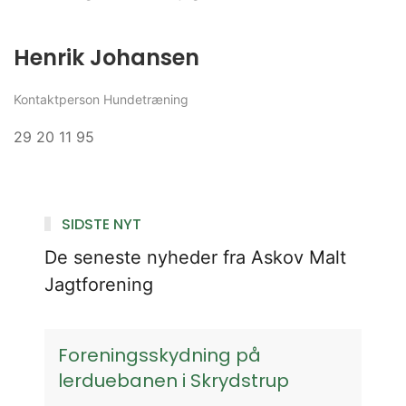
Henrik Johansen
Kontaktperson Hundetræning
29 20 11 95
SIDSTE NYT
De seneste nyheder fra Askov Malt
Jagtforening
Foreningsskydning på
lerduebanen i Skrydstrup